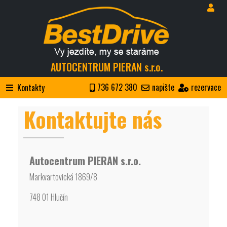
AUTOCENTRUM PIERAN s.r.o.
736 672 380
napište
rezervace
Kontakty
Kontaktujte nás
Autocentrum PIERAN s.r.o.
Markvartovická 1869/8
748 01 Hlučín