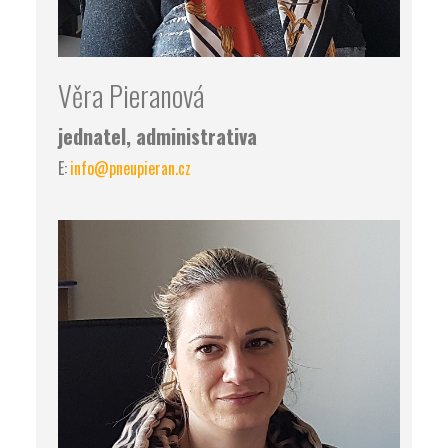
Věra Pieranová
jednatel, administrativa
E:
info@pneupieran.cz