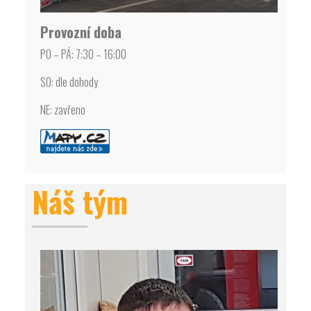
Provozní doba
PO – PÁ: 7:30 – 16:00
SO: dle dohody
NE: zavřeno
Náš tým