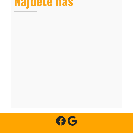
Najdete nás