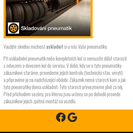
Využijte skvělou možnost
uskladnit
si u nás Vaše pneumatiky.
Při uskladnění pneumatik nebo kompletních kol si nemusíte dělat starosti
s odvozem a dovozem kol do servisu. V době, kdy se o tyto pneumatiky
zákazníkovi staráme, provedeme jejich kontrolu (technický stav, umytí)
a připravíme je na nadcházející období. Zákazník nemá starosti kam a jak
tyto pneumatiky doma uskladnit. Tyto starosti převezmeme plně za něj.
Před příchodem sezóny, pro kterou jsou určeny se po dohodě provede
zákazníkovi jejich zpětná montáž na vozidlo.